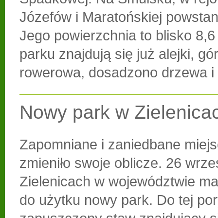
Józefów i Maratońskiej powstan
Jego powierzchnia to blisko 8,6
parku znajdują się już alejki, g
rowerowa, dosadzono drzewa i 
Nowy park w Zielenica
Zapomniane i zaniedbane miejs
zmieniło swoje oblicze. 26 wrze
Zielenicach w województwie ma
do użytku nowy park. Do tej po