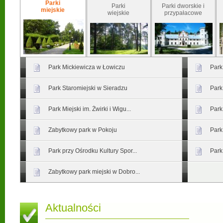
Parki
Parki
Parki dworskie i
miejskie
wiejskie
przypałacowe
Park Mickiewicza w Łowiczu
Park
Park Staromiejski w Sieradzu
Park
Park Miejski im. Żwirki i Wigu...
Park
Zabytkowy park w Pokoju
Park
Park przy Ośrodku Kultury Spor...
Park
Zabytkowy park miejski w Dobro...
Aktualności