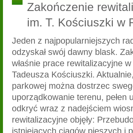
Zakończenie rewitali
im. T. Kościuszki w
Jeden z najpopularniejszych r
odzyskał swój dawny blask. Zak
właśnie prace rewitalizacyjne w
Tadeusza Kościuszki. Aktualnie,
parkowej można dostrzec sweg
uporządkowanie terenu, pełen 
odkryć wraz z nadejściem wios
rewitalizacyjne objęły: Przebu
istniejących ciągów pieszych i 