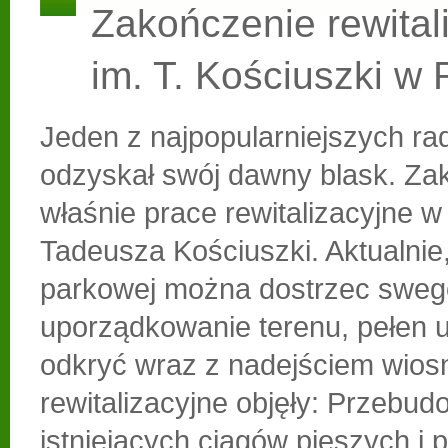
Zakończenie rewitali
im. T. Kościuszki w
Jeden z najpopularniejszych r
odzyskał swój dawny blask. Zak
właśnie prace rewitalizacyjne w
Tadeusza Kościuszki. Aktualnie,
parkowej można dostrzec sweg
uporządkowanie terenu, pełen 
odkryć wraz z nadejściem wios
rewitalizacyjne objęły: Przebu
istniejących ciągów pieszych i 