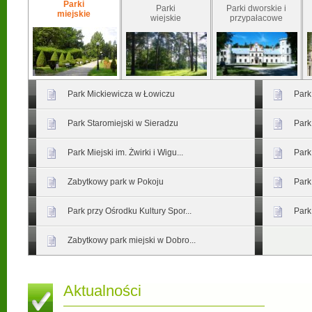
Parki
Parki
Parki dworskie i
miejskie
wiejskie
przypałacowe
Park Mickiewicza w Łowiczu
Park
Park Staromiejski w Sieradzu
Park
Park Miejski im. Żwirki i Wigu...
Park
Zabytkowy park w Pokoju
Park
Park przy Ośrodku Kultury Spor...
Park
Zabytkowy park miejski w Dobro...
Aktualności