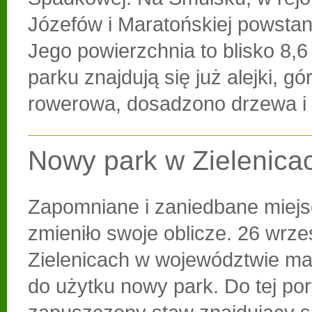
Józefów i Maratońskiej powstan
Jego powierzchnia to blisko 8,6
parku znajdują się już alejki, g
rowerowa, dosadzono drzewa i 
Nowy park w Zielenica
Zapomniane i zaniedbane miejs
zmieniło swoje oblicze. 26 wrze
Zielenicach w województwie ma
do użytku nowy park. Do tej po