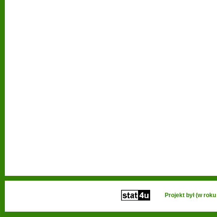
Projekt był (w ro