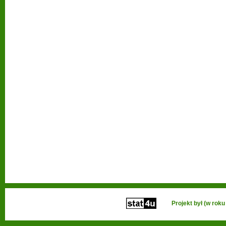
Projekt był (w ro