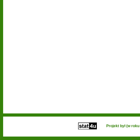
Projekt był (w ro