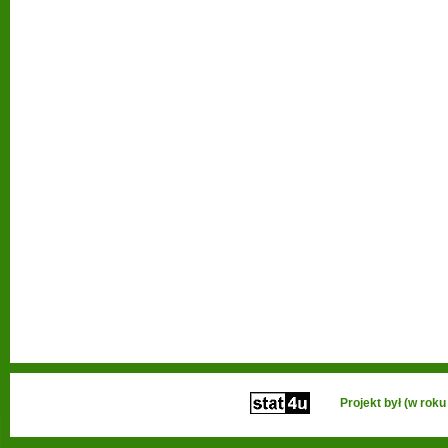
Projekt był (w ro