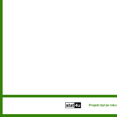
Projekt był (w ro