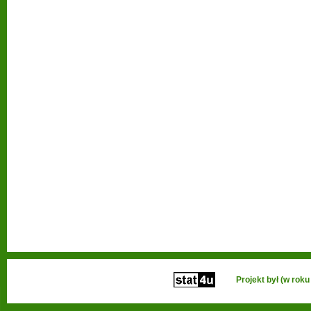
Projekt był (w ro