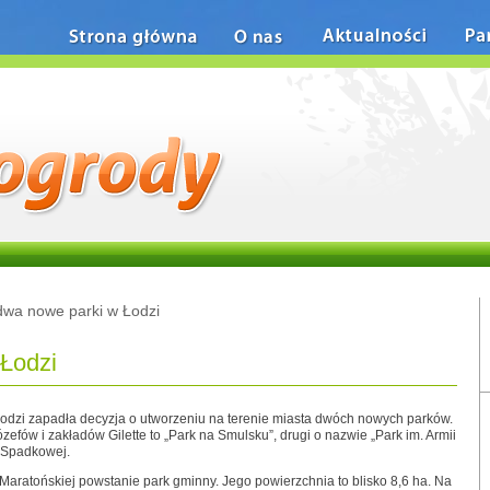
Strona główna
O nas
Aktualności
Pa
wa nowe parki w Łodzi
Łodzi
 Łodzi zapadła decyzja o utworzeniu na terenie miasta dwóch nowych parków.
efów i zakładów Gilette to „Park na Smulsku”, drugi o nazwie „Park im. Armii
y Spadkowej.
Maratońskiej powstanie park gminny. Jego powierzchnia to blisko 8,6 ha. Na