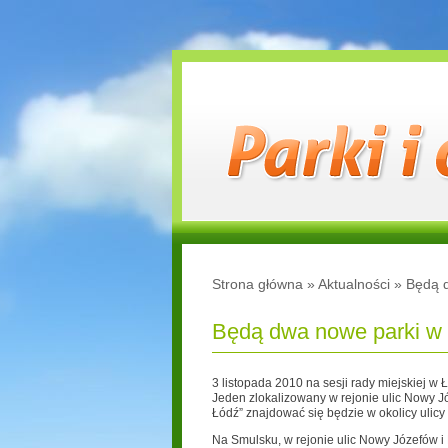
Strona główna
»
Aktualności
»
Będą d
Będą dwa nowe parki w 
3 listopada 2010 na sesji rady miejskiej w
Jeden zlokalizowany w rejonie ulic Nowy Józ
Łódź” znajdować się będzie w okolicy ulic
Na Smulsku, w rejonie ulic Nowy Józefów i 