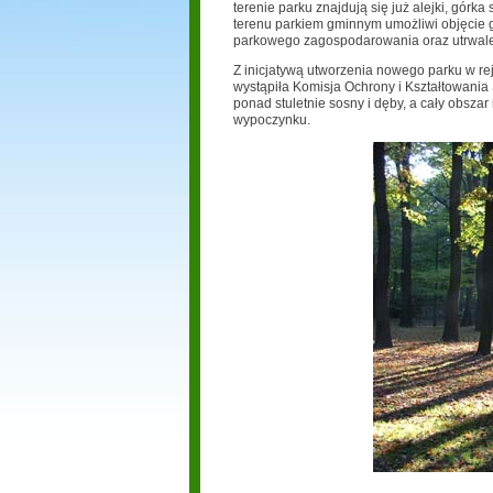
terenie parku znajdują się już alejki, gór
terenu parkiem gminnym umożliwi objęcie g
parkowego zagospodarowania oraz utrwalen
Z inicjatywą utworzenia nowego parku w rej
wystąpiła Komisja Ochrony i Kształtowania
ponad stuletnie sosny i dęby, a cały obszar 
wypoczynku.