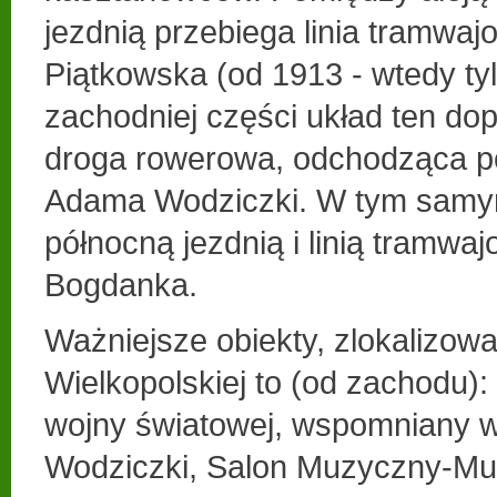
jezdnią przebiega linia tramwaj
Piątkowska (od 1913 - wtedy ty
zachodniej części układ ten dop
droga rowerowa, odchodząca p
Adama Wodziczki. W tym samym
północną jezdnią i linią tramwa
Bogdanka.
Ważniejsze obiekty, zlokalizowa
Wielkopolskiej to (od zachodu): 
wojny światowej, wspomniany w
Wodziczki, Salon Muzyczny-Mu