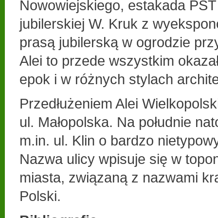
Nowowiejskiego, estakada PST 
jubilerskiej W. Kruk z wyeksp
prasą jubilerską w ogrodzie prz
Alei to przede wszystkim okazał
epok i w różnych stylach archit
Przedłużeniem Alei Wielkopolski
ul. Małopolska. Na południe na
m.in. ul. Klin o bardzo nietypo
Nazwa ulicy wpisuje się w topon
miasta, związaną z nazwami kr
Polski.