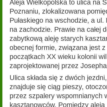
Aleja Wielkopolska to ulica na 
Poznaniu, zlokalizowana pomięd
Pułaskiego na wschodzie, a ul
na zachodzie. Prawie na całej d
zabytkową aleję starych kaszt
obecnej formie, związana jest 
początkach XX wieku kolonii wil
zaprojektowanej przez Josepha
Ulica składa się z dwóch jezdni
znajduje się ciąg pieszy, otocz
przez szpalery wspomnianych 
kasztanowców. Pomiędzy aleją 