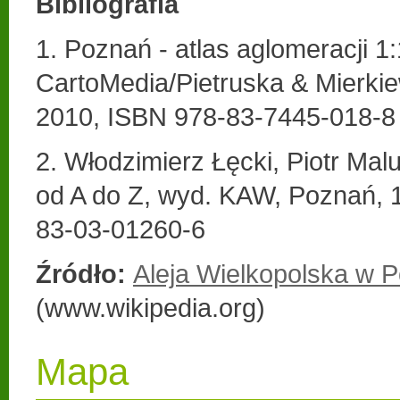
Bibliografia
1. Poznań - atlas aglomeracji 1
CartoMedia/Pietruska & Mierki
2010, ISBN 978-83-7445-018-8
2. Włodzimierz Łęcki, Piotr Ma
od A do Z, wyd. KAW, Poznań, 
83-03-01260-6
Źródło:
Aleja Wielkopolska w 
(www.wikipedia.org)
Mapa