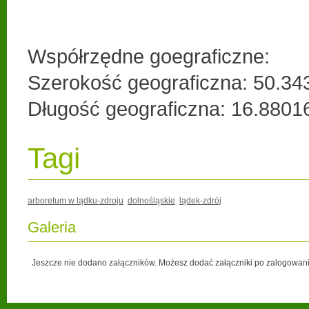
Współrzędne goegraficzne:
Szerokość geograficzna: 50.3
Długość geograficzna: 16.880
Tagi
arboretum w lądku-zdroju
dolnośląskie
lądek-zdrój
Galeria
Jeszcze nie dodano załączników. Możesz dodać załączniki po zalogowani