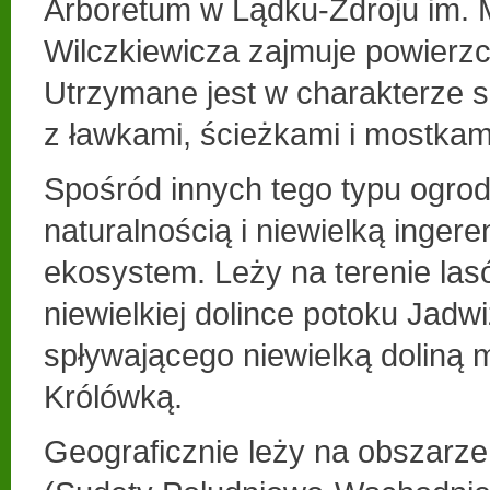
Arboretum w Lądku-Zdroju im. 
Wilczkiewicza zajmuje powierzc
Utrzymane jest w charakterze 
z ławkami, ścieżkami i mostkam
Spośród innych tego typu ogro
naturalnością i niewielką ingere
ekosystem. Leży na terenie la
niewielkiej dolince potoku Jadw
spływającego niewielką doliną 
Królówką.
Geograficznie leży na obszarze