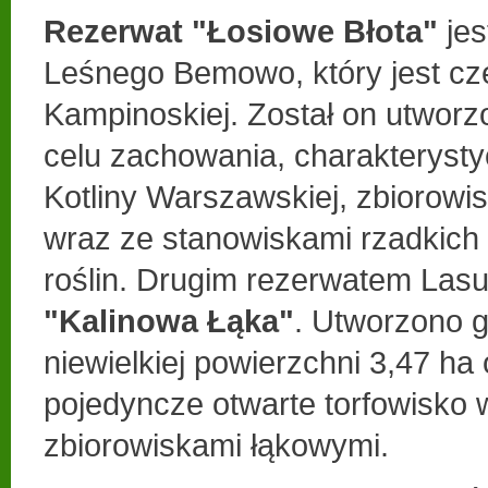
Rezerwat "Łosiowe Błota"
jes
Leśnego Bemowo, który jest cz
Kampinoskiej. Został on utwor
celu zachowania, charakterysty
Kotliny Warszawskiej, zbiorowis
wraz ze stanowiskami rzadkich 
roślin. Drugim rezerwatem Las
"Kalinowa Łąka"
. Utworzono 
niewielkiej powierzchni 3,47 ha
pojedyncze otwarte torfowisko 
zbiorowiskami łąkowymi.