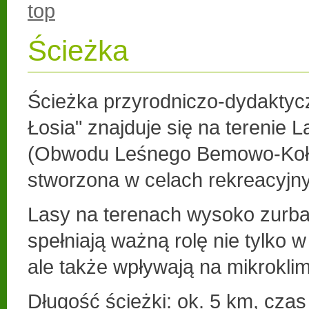
top
Ścieżka
Ścieżka przyrodniczo-dydaktyc
Łosia" znajduje się na terenie
(Obwodu Leśnego Bemowo-Koło
stworzona w celach rekreacyjny
Lasy na terenach wysoko zurb
spełniają ważną rolę nie tylko w
ale także wpływają na mikroklim
Długość ścieżki:
ok. 5 km, czas 