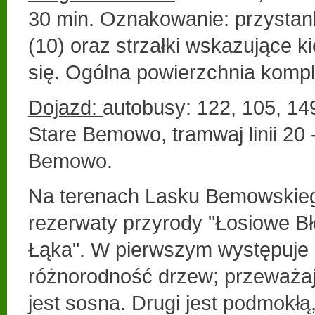
30 min. Oznakowanie: przystanki
(10) oraz strzałki wskazujące k
się. Ogólna powierzchnia komp
Dojazd:
autobusy: 122, 105, 14
Stare Bemowo, tramwaj linii 20 
Bemowo.
Na terenach Lasku Bemowskieg
rezerwaty przyrody "Łosiowe Bło
Łąka". W pierwszym występuje
różnorodność drzew; przeważa
jest sosna. Drugi jest podmokłą