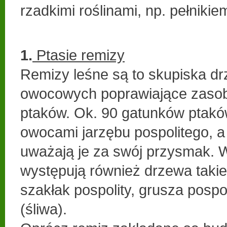
rzadkimi roślinami, np. pełniki
1.
Ptasie remizy
Remizy leśne są to skupiska d
owocowych poprawiające zasob
ptaków. Ok. 90 gatunków ptakó
owocami jarzębu pospolitego, a
uważają je za swój przysmak. W
występują również drzewa takie
szakłak pospolity, grusza pospoli
(śliwa).