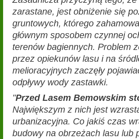
zarastane, jest obniżenie się 
gruntowych, którego zahamowa
głównym sposobem czynnej och
terenów bagiennych. Problem z
przez opiekunów lasu i na śród
melioracyjnych zaczęły pojawia
odpływy wody zastawki.
"
Przed Lasem Bemowskim stoi
Największym z nich jest wzrast
urbanizacyjna. Co jakiś czas w
budowy na obrzeżach lasu lub 