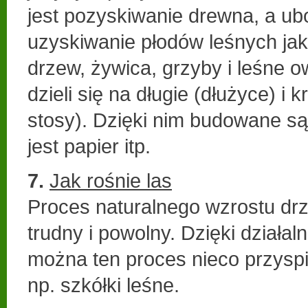
jest pozyskiwanie drewna, a u
uzyskiwanie płodów leśnych jak
drzew, żywica, grzyby i leśne 
dzieli się na długie (dłużyce) i 
stosy). Dzięki nim budowane s
jest papier itp.
7.
Jak rośnie las
Proces naturalnego wzrostu drz
trudny i powolny. Dzięki działal
można ten proces nieco przyspi
np. szkółki leśne.