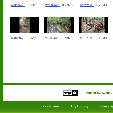
warszaw...
- 0,93MB
warszaw...
- 0,77MB
warszaw...
- 0,25MB
warszaw...
- 1,82MB
warszaw...
- 1,55MB
warszaw...
- 1,63MB
Projekt był (w ro
Zestawienia
Użytkownicy
Indeks t