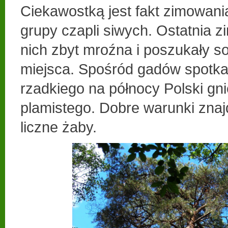
Ciekawostką jest fakt zimowani
grupy czapli siwych. Ostatnia z
nich zbyt mroźna i poszukały s
miejsca. Spośród gadów spotk
rzadkiego na północy Polski g
plamistego. Dobre warunki znajd
liczne żaby.