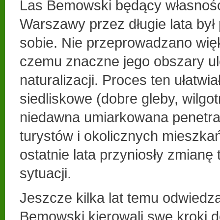
Las Bemowski będący własnoś
Warszawy przez długie lata by
sobie. Nie przeprowadzano więk
czemu znaczne jego obszary ul
naturalizacji. Proces ten ułatw
siedliskowe (dobre gleby, wilgot
niedawna umiarkowana penetrac
turystów i okolicznych mieszka
ostatnie lata przyniosły zmianę 
sytuacji.
Jeszcze kilka lat temu odwiedz
Bemowski kierowali swe kroki d