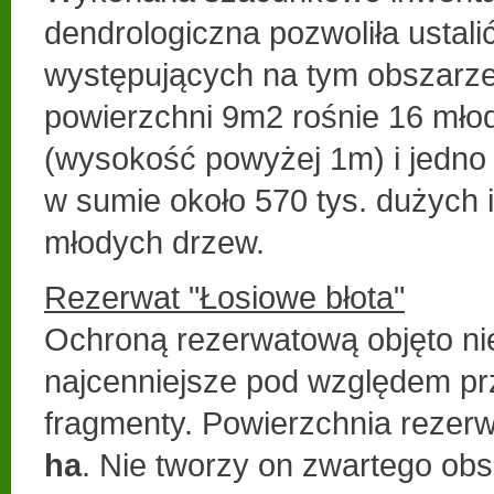
dendrologiczna pozwoliła ustali
występujących na tym obszarze
powierzchni 9m2 rośnie 16 mł
(wysokość powyżej 1m) i jedno "
w sumie około 570 tys. dużych i
młodych drzew.
Rezerwat "Łosiowe błota"
Ochroną rezerwatową objęto nie
najcenniejsze pod względem p
fragmenty. Powierzchnia rezer
ha
. Nie tworzy on zwartego obs