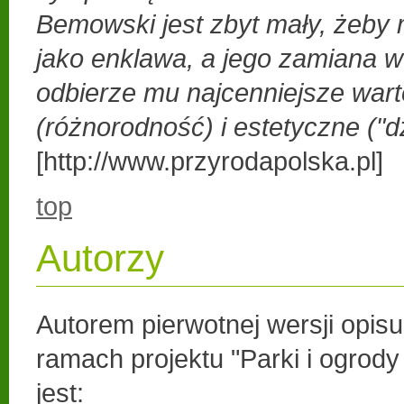
Bemowski jest zbyt mały, żeby 
jako enklawa, a jego zamiana w
odbierze mu najcenniejsze wart
(różnorodność) i estetyczne ("dz
[http://www.przyrodapolska.pl]
top
Autorzy
Autorem pierwotnej wersji opis
ramach projektu "Parki i ogrod
jest: