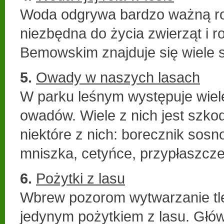
Woda odgrywa bardzo ważną rol
niezbędna do życia zwierząt i r
Bemowskim znajduje się wiele 
5.
Owady w naszych lasach
W parku leśnym występuje wiel
owadów. Wiele z nich jest szko
niektóre z nich: borecznik sosn
mniszka, cetyńce, przypłaszczek
6.
Pożytki z lasu
Wbrew pozorom wytwarzanie tle
jedynym pożytkiem z lasu. Głó