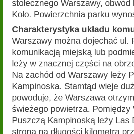
stołecznego Warszawy, obwód
Koło. Powierzchnia parku wynos
Charakterystyka układu kom
Warszawy można dojechać ul. 
komunikacją miejską lub podmie
leży w znacznej części na obr
Na zachód od Warszawy leży 
Kampinoska. Stamtąd wieje duż
powoduje, że Warszawa otrzymu
świeżego powietrza. Pomiędzy
Puszczą Kampinoską leży Las
stroną na długości kilometra pr