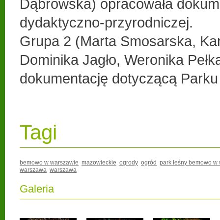
Dąbrowska) opracowała dokume
dydaktyczno-przyrodniczej.
Grupa 2 (Marta Smosarska, Kam
Dominika Jagło, Weronika Pełk
dokumentację dotyczącą Park
Tagi
bemowo w warszawie
mazowieckie
ogrody
ogród
park leśny bemowo w
warszawa
warszawa
Galeria