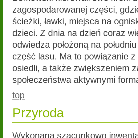
zagospodarowanej części, gdzie
ścieżki, ławki, miejsca na ognis
dzieci. Z dnia na dzień coraz w
odwiedza położoną na południu 
część lasu. Ma to powiązanie 
osiedli, a także zwiększeniem 
społeczeństwa aktywnymi form
top
Przyroda
Wykonana szacunkowo inwenta