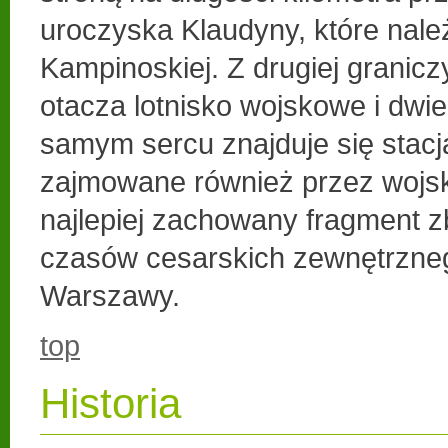
uroczyska Klaudyny, które nal
Kampinoskiej. Z drugiej granic
otacza lotnisko wojskowe i dwie 
samym sercu znajduje się stacj
zajmowane również przez wojsko
najlepiej zachowany fragment
czasów cesarskich zewnętrzne
Warszawy.
top
Historia