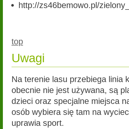
http://zs46bemowo.pl/zielony_
top
Uwagi
Na terenie lasu przebiega linia 
obecnie nie jest używana, są p
dzieci oraz specjalne miejsca n
osób wybiera się tam na wycie
uprawia sport.