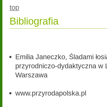
top
Bibliografia
Emilia Janeczko, Śladami łosi
przyrodniczo-dydaktyczna w
Warszawa
www.przyrodapolska.pl