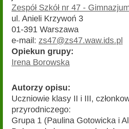
Zespół Szkół nr 47 - Gimnazjum
ul. Anieli Krzywoń 3
01-391 Warszawa
e-mail:
zs47@zs47.waw.ids.pl
Opiekun grupy:
Irena Borowska
Autorzy opisu:
Uczniowie klasy II i III, członko
przyrodniczego:
Grupa 1 (Paulina Gotowicka i A