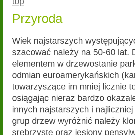
top
Przyroda
Wiek najstarszych występujący
szacować należy na 50-60 lat.
elementem w drzewostanie par
odmian euroamerykańskich (kan
towarzyszące im mniej licznie to
osiągając nieraz bardzo okazal
innych najstarszych i najliczni
grup drzew wyróżnić należy klon
srebrzyste oraz jesiony pensyl