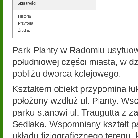
Spis treści
Historia
Przyroda
Źródła:
Park Planty w Radomiu usytuow
południowej części miasta, w dz
pobliżu dworca kolejowego.
Kształtem obiekt przypomina łuk
położony wzdłuż ul. Planty. Ws
parku stanowi ul. Traugutta z za
Sedlaka. Wspomniany kształt pa
układu fizjograficznego terenu,