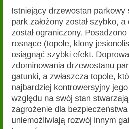
Istniejący drzewostan parkowy 
park założony został szybko, a
został ograniczony. Posadzono
rosnące (topole, klony jesionolis
osiągnąć szybki efekt. Doprowa
zdominowania drzewostanu par
gatunki, a zwłaszcza topole, kt
najbardziej kontrowersyjny jego
względu na swój stan stwarzają
zagrożenie dla bezpieczeństwa o
uniemożliwiają rozwój innym ga