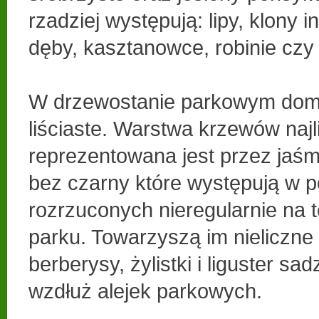
rzadziej występują: lipy, klony 
dęby, kasztanowce, robinie czy
W drzewostanie parkowym domi
liściaste. Warstwa krzewów najl
reprezentowana jest przez jaśmi
bez czarny które występują w p
rozrzuconych nieregularnie na t
parku. Towarzyszą im nieliczne b
berberysy, żylistki i liguster sa
wzdłuż alejek parkowych.