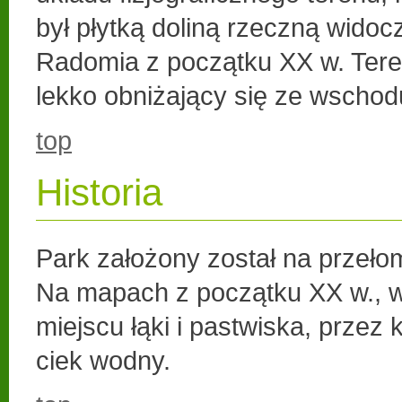
był płytką doliną rzeczną wido
Radomia z początku XX w. Teren
lekko obniżający się ze wschod
top
Historia
Park założony został na przełom
Na mapach z początku XX w., 
miejscu łąki i pastwiska, przez 
ciek wodny.