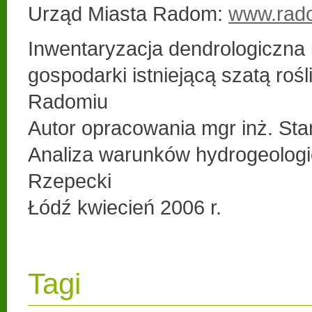
Urząd Miasta Radom:
www.rad
Inwentaryzacja dendrologiczna i
gospodarki istniejącą szatą rośl
Radomiu
Autor opracowania mgr inż. Sta
Analiza warunków hydrogeologi
Rzepecki
Łódź kwiecień 2006 r.
Tagi