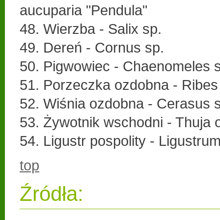
aucuparia "Pendula"
48. Wierzba - Salix sp.
49. Dereń - Cornus sp.
50. Pigwowiec - Chaenomeles s
51. Porzeczka ozdobna - Ribes
52. Wiśnia ozdobna - Cerasus s
53. Żywotnik wschodni - Thuja o
54. Ligustr pospolity - Ligustru
top
Źródła: