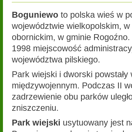
Boguniewo
to polska wieś w p
województwie wielkopolskim, w
obornickim, w gminie Rogoźno.
1998 miejscowość administracyj
województwa pilskiego.
Park wiejski i dworski powstały
międzywojennym. Podczas II wo
zadrzewienie obu parków uleg
zniszczeniu.
Park wiejski
usytuowany jest n