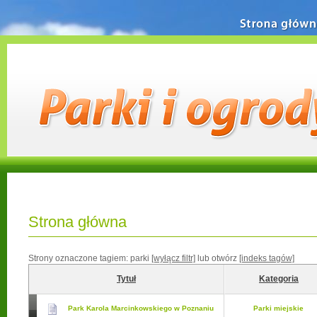
Strona główn
Strona główna
Strony oznaczone tagiem:
parki
[wyłącz filtr]
lub otwórz
[indeks tagów]
Tytuł
Kategoria
Park Karola Marcinkowskiego w Poznaniu
Parki miejskie