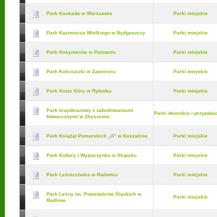
Park Kaskada w Warszawie
Parki miejskie
Park Kazimierza Wielkiego w Bydgoszczy
Parki miejskie
Park Kosynierów w Poznaniu
Parki miejskie
Park Kościuszki w Zawierciu
Parki miejskie
Park Kozie Góry w Rybniku
Parki miejskie
Park krajobrazowy z zabudowaniami
Parki dworskie i przypał
folwarcznymi w Zbyszewie
Park Książąt Pomorskich „A” w Koszalinie
Parki miejskie
Park Kultury i Wypoczynku w Słupsku
Parki miejskie
Park Leśniczówka w Radomiu
Parki miejskie
Park Leśny im. Powstańców Śląskich w
Parki miejskie
Radlinie