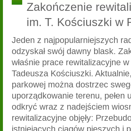
Zakończenie rewitali
im. T. Kościuszki w
Jeden z najpopularniejszych r
odzyskał swój dawny blask. Zak
właśnie prace rewitalizacyjne w
Tadeusza Kościuszki. Aktualnie,
parkowej można dostrzec sweg
uporządkowanie terenu, pełen 
odkryć wraz z nadejściem wios
rewitalizacyjne objęły: Przebu
istniejących ciągów pieszych i 