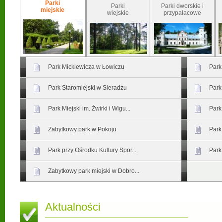
Parki
Parki
Parki dworskie i
miejskie
wiejskie
przypałacowe
Park Mickiewicza w Łowiczu
Park
Park Staromiejski w Sieradzu
Park
Park Miejski im. Żwirki i Wigu...
Park
Zabytkowy park w Pokoju
Park
Park przy Ośrodku Kultury Spor...
Park
Zabytkowy park miejski w Dobro...
Aktualności