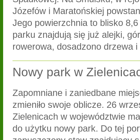
Józefów i Maratońskiej powstan
Jego powierzchnia to blisko 8,6
parku znajdują się już alejki, g
rowerowa, dosadzono drzewa i 
Nowy park w Zielenica
Zapomniane i zaniedbane miejs
zmieniło swoje oblicze. 26 wrze
Zielenicach w województwie ma
do użytku nowy park. Do tej po