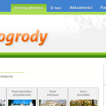
Strona główna
O nas
Aktualności
Pa
kategorię
Parki dworskie i
Parki
Inne /
przypałacowe
zdrojowe
pozostałe