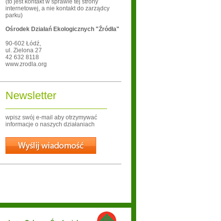
(to jest kontakt w sprawie tej strony
internetowej, a nie kontakt do zarządcy
parku)
Ośrodek Działań Ekologicznych "Źródła"
90-602
Łódź
,
ul. Zielona 27
42 632 8118
www.zrodla.org
Newsletter
wpisz swój e-mail aby otrzymywać
informacje o naszych działaniach
Wyślij