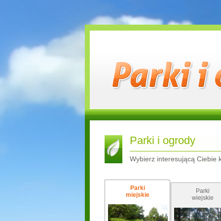
Parki i ogrody
Wybierz interesującą Ciebie 
Parki
Parki
miejskie
wiejskie