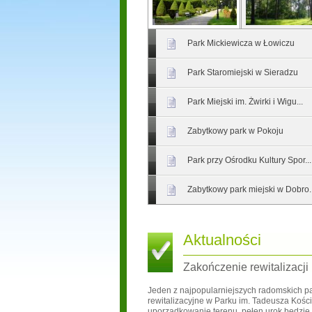
Park Mickiewicza w Łowiczu
Park Staromiejski w Sieradzu
Park Miejski im. Żwirki i Wigu...
Zabytkowy park w Pokoju
Park przy Ośrodku Kultury Spor...
Zabytkowy park miejski w Dobro..
Aktualności
Zakończenie rewitalizacji
Jeden z najpopularniejszych radomskich pa
rewitalizacyjne w Parku im. Tadeusza Kości
uporządkowanie terenu, pełen urok będzie 