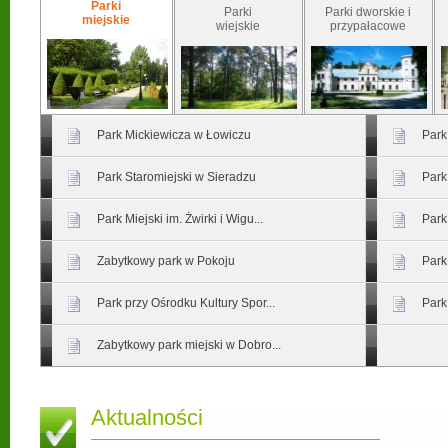
Parki
Parki
Parki dworskie i
miejskie
wiejskie
przypałacowe
Park Mickiewicza w Łowiczu
Park
Park Staromiejski w Sieradzu
Park
Park Miejski im. Żwirki i Wigu...
Park
Zabytkowy park w Pokoju
Park
Park przy Ośrodku Kultury Spor...
Park
Zabytkowy park miejski w Dobro...
Aktualności