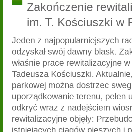
Zakończenie rewitali
im. T. Kościuszki w
Jeden z najpopularniejszych r
odzyskał swój dawny blask. Zak
właśnie prace rewitalizacyjne w
Tadeusza Kościuszki. Aktualnie,
parkowej można dostrzec sweg
uporządkowanie terenu, pełen 
odkryć wraz z nadejściem wios
rewitalizacyjne objęły: Przebu
istniejących ciągów pieszych i 