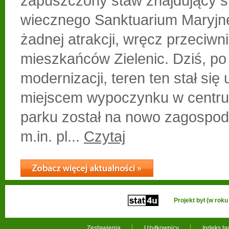
zapuszczony staw znajdujący si
wiecznego Sanktuarium Maryjne
żadnej atrakcji, wręcz przeciwn
mieszkańców Zielenic. Dziś, po
modernizacji, teren ten stał się
miejscem wypoczynku w centru
parku został na nowo zagospod
m.in. pl...
Czytaj
Projekt był (w ro
Zestawienia
Użytkownicy
Indeks t