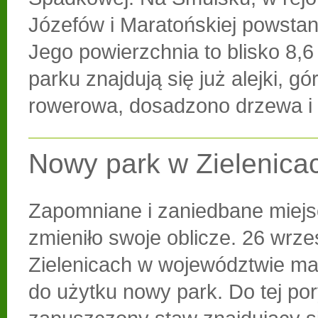
Józefów i Maratońskiej powstan
Jego powierzchnia to blisko 8,6
parku znajdują się już alejki, g
rowerowa, dosadzono drzewa i 
Nowy park w Zielenica
Zapomniane i zaniedbane miejs
zmieniło swoje oblicze. 26 wrze
Zielenicach w województwie ma
do użytku nowy park. Do tej po