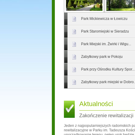
Park Mickiewicza w Łowiczu
Park Staromiejski w Sieradzu
Park Miejski im. Żwirki i Wigu...
Zabytkowy park w Pokoju
Park przy Ośrodku Kultury Spor...
Zabytkowy park miejski w Dobro..
Aktualności
Zakończenie rewitalizacji
Jeden z najpopularniejszych radomskich pa
rewitalizacyjne w Parku im. Tadeusza Kości
uporządkowanie terenu, pełen urok będzie 