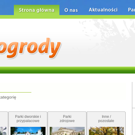
Strona główna
O nas
Aktualności
Pa
kategorię
Parki dworskie i
Parki
Inne /
przypałacowe
zdrojowe
pozostałe