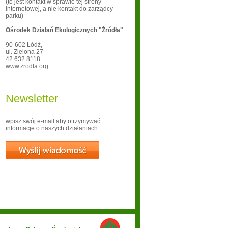
(to jest kontakt w sprawie tej strony
internetowej, a nie kontakt do zarządcy
parku)
Ośrodek Działań Ekologicznych "Źródła"
90-602
Łódź
,
ul. Zielona 27
42 632 8118
www.zrodla.org
Newsletter
wpisz swój e-mail aby otrzymywać
informacje o naszych działaniach
Wyślij