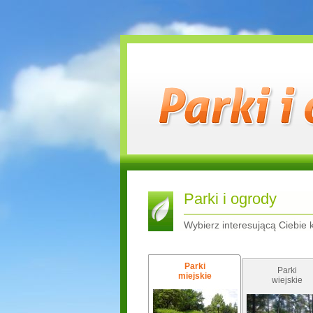
Parki i ogrody
Wybierz interesującą Ciebie 
Parki
Parki
miejskie
wiejskie