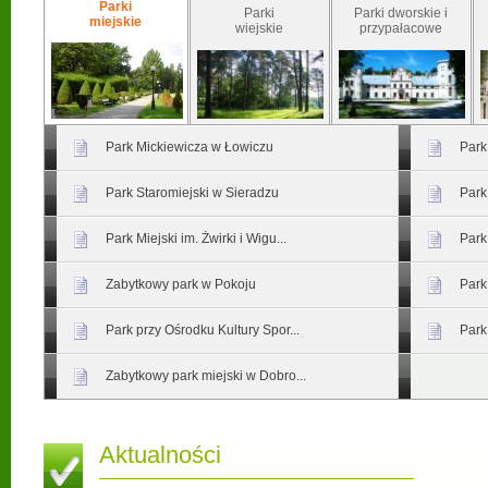
Parki
Parki
Parki dworskie i
miejskie
wiejskie
przypałacowe
Park Mickiewicza w Łowiczu
Park
Park Staromiejski w Sieradzu
Park
Park Miejski im. Żwirki i Wigu...
Park
Zabytkowy park w Pokoju
Park
Park przy Ośrodku Kultury Spor...
Park
Zabytkowy park miejski w Dobro...
Aktualności