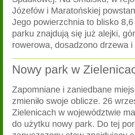
Józefów i Maratońskiej powstan
Jego powierzchnia to blisko 8,6
parku znajdują się już alejki, g
rowerowa, dosadzono drzewa i 
Nowy park w Zielenica
Zapomniane i zaniedbane miejs
zmieniło swoje oblicze. 26 wrze
Zielenicach w województwie ma
do użytku nowy park. Do tej po