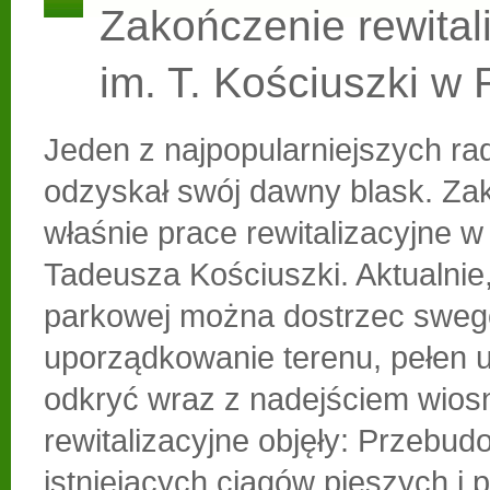
Zakończenie rewitali
im. T. Kościuszki w
Jeden z najpopularniejszych r
odzyskał swój dawny blask. Zak
właśnie prace rewitalizacyjne w
Tadeusza Kościuszki. Aktualnie,
parkowej można dostrzec sweg
uporządkowanie terenu, pełen 
odkryć wraz z nadejściem wios
rewitalizacyjne objęły: Przebu
istniejących ciągów pieszych i 