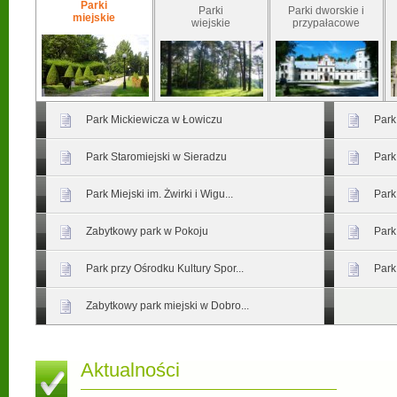
Parki
Parki
Parki dworskie i
miejskie
wiejskie
przypałacowe
Park Mickiewicza w Łowiczu
Park
Park Staromiejski w Sieradzu
Park
Park Miejski im. Żwirki i Wigu...
Park
Zabytkowy park w Pokoju
Park
Park przy Ośrodku Kultury Spor...
Park
Zabytkowy park miejski w Dobro...
Aktualności