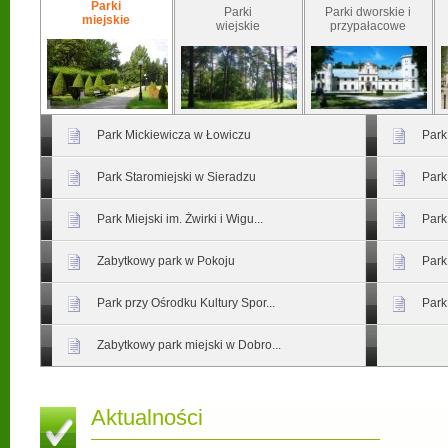
Parki
Parki
Parki dworskie i
miejskie
wiejskie
przypałacowe
Park Mickiewicza w Łowiczu
Park
Park Staromiejski w Sieradzu
Park
Park Miejski im. Żwirki i Wigu...
Park
Zabytkowy park w Pokoju
Park
Park przy Ośrodku Kultury Spor...
Park
Zabytkowy park miejski w Dobro...
Aktualności