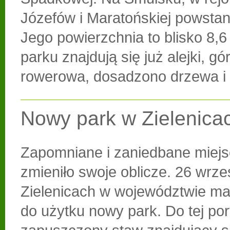
Józefów i Maratońskiej powstan
Jego powierzchnia to blisko 8,6
parku znajdują się już alejki, g
rowerowa, dosadzono drzewa i 
Nowy park w Zielenica
Zapomniane i zaniedbane miejs
zmieniło swoje oblicze. 26 wrze
Zielenicach w województwie ma
do użytku nowy park. Do tej po