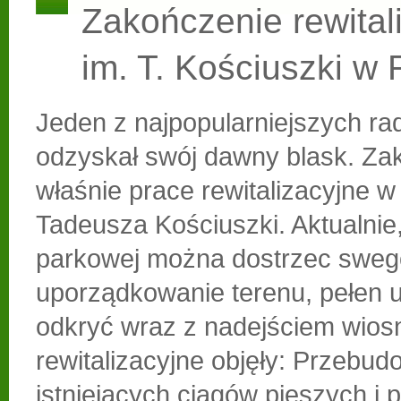
Zakończenie rewitali
im. T. Kościuszki w
Jeden z najpopularniejszych r
odzyskał swój dawny blask. Zak
właśnie prace rewitalizacyjne w
Tadeusza Kościuszki. Aktualnie,
parkowej można dostrzec sweg
uporządkowanie terenu, pełen 
odkryć wraz z nadejściem wios
rewitalizacyjne objęły: Przebu
istniejących ciągów pieszych i 