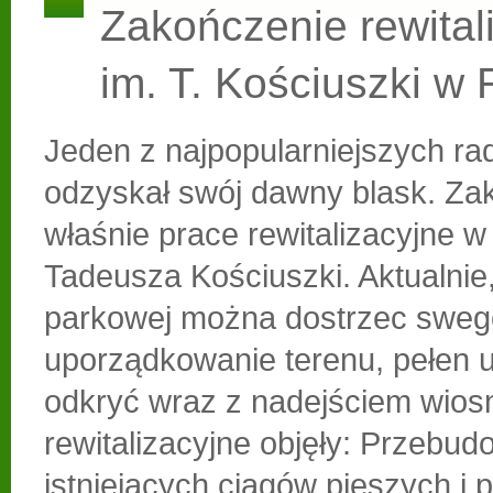
Zakończenie rewitali
im. T. Kościuszki w
Jeden z najpopularniejszych r
odzyskał swój dawny blask. Zak
właśnie prace rewitalizacyjne w
Tadeusza Kościuszki. Aktualnie,
parkowej można dostrzec sweg
uporządkowanie terenu, pełen 
odkryć wraz z nadejściem wios
rewitalizacyjne objęły: Przebu
istniejących ciągów pieszych i 