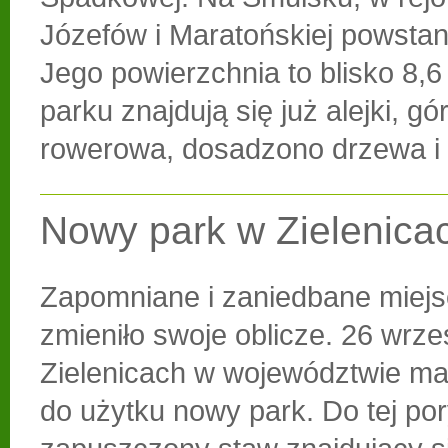
Józefów i Maratońskiej powstan
Jego powierzchnia to blisko 8,6
parku znajdują się już alejki, g
rowerowa, dosadzono drzewa i 
Nowy park w Zielenica
Zapomniane i zaniedbane miejs
zmieniło swoje oblicze. 26 wrze
Zielenicach w województwie ma
do użytku nowy park. Do tej po