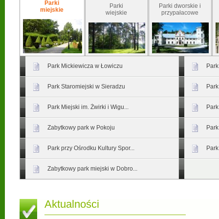
Parki
Parki
Parki dworskie i
miejskie
wiejskie
przypałacowe
Park Mickiewicza w Łowiczu
Park
Park Staromiejski w Sieradzu
Park
Park Miejski im. Żwirki i Wigu...
Park
Zabytkowy park w Pokoju
Park
Park przy Ośrodku Kultury Spor...
Park
Zabytkowy park miejski w Dobro...
Aktualności