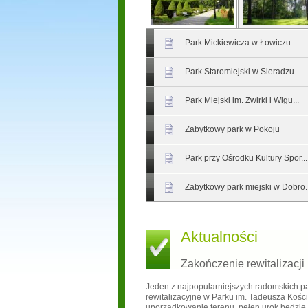
Park Mickiewicza w Łowiczu
Park Staromiejski w Sieradzu
Park Miejski im. Żwirki i Wigu...
Zabytkowy park w Pokoju
Park przy Ośrodku Kultury Spor...
Zabytkowy park miejski w Dobro..
Aktualności
Zakończenie rewitalizacji
Jeden z najpopularniejszych radomskich pa
rewitalizacyjne w Parku im. Tadeusza Kości
uporządkowanie terenu, pełen urok będzie 