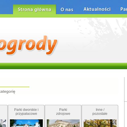
Strona główna
O nas
Aktualności
Pa
kategorię
Parki dworskie i
Parki
Inne /
przypałacowe
zdrojowe
pozostałe