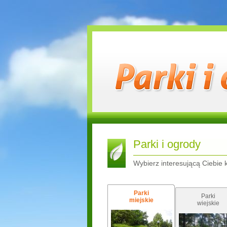
Parki i ogrody
Wybierz interesującą Ciebie 
Parki
Parki
miejskie
wiejskie