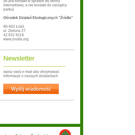
(to jest kontakt w sprawie tej strony
internetowej, a nie kontakt do zarządcy
parku)
Ośrodek Działań Ekologicznych "Źródła"
90-602
Łódź
,
ul. Zielona 27
42 632 8118
www.zrodla.org
Newsletter
wpisz swój e-mail aby otrzymywać
informacje o naszych działaniach
Wyślij