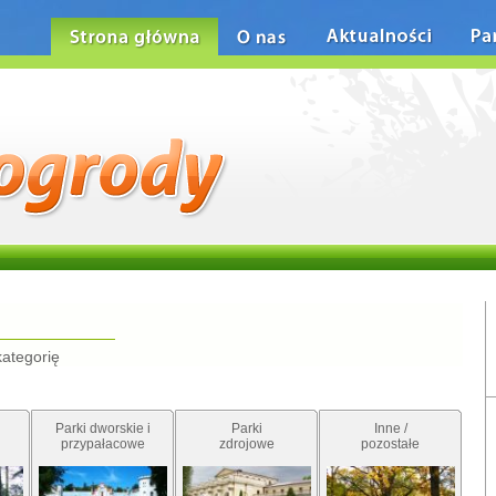
Strona główna
O nas
Aktualności
Pa
kategorię
Parki dworskie i
Parki
Inne /
przypałacowe
zdrojowe
pozostałe