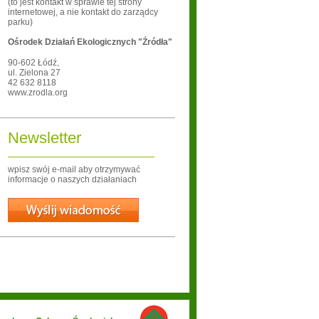
(to jest kontakt w sprawie tej strony
internetowej, a nie kontakt do zarządcy
parku)
Ośrodek Działań Ekologicznych "Źródła"
90-602
Łódź
,
ul. Zielona 27
42 632 8118
www.zrodla.org
Newsletter
wpisz swój e-mail aby otrzymywać
informacje o naszych działaniach
Wyślij