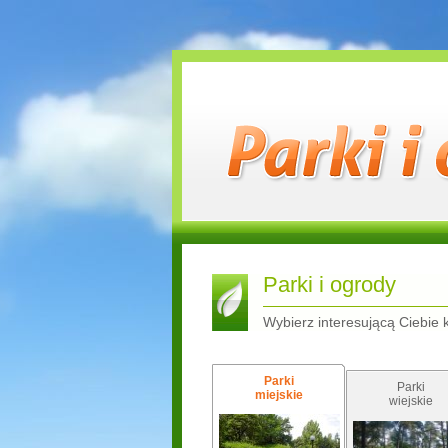
Parki i ogrody
Wybierz interesującą Ciebie 
Parki
Parki
miejskie
wiejskie