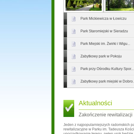
Park Mickiewicza w Łowiczu
Park Staromiejski w Sieradzu
Park Miejski im. Żwirki i Wigu...
Zabytkowy park w Pokoju
Park przy Ośrodku Kultury Spor...
Zabytkowy park miejski w Dobro..
Aktualności
Zakończenie rewitalizacji
Jeden z najpopularniejszych radomskich pa
rewitalizacyjne w Parku im. Tadeusza Kości
uporządkowanie terenu, pełen urok będzie 