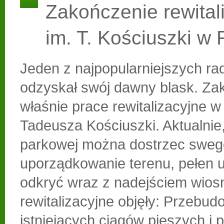
Zakończenie rewitali
im. T. Kościuszki w
Jeden z najpopularniejszych r
odzyskał swój dawny blask. Zak
właśnie prace rewitalizacyjne w
Tadeusza Kościuszki. Aktualnie,
parkowej można dostrzec sweg
uporządkowanie terenu, pełen 
odkryć wraz z nadejściem wios
rewitalizacyjne objęły: Przebu
istniejących ciągów pieszych i 