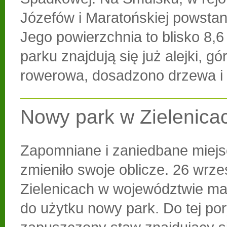
Józefów i Maratońskiej powstan
Jego powierzchnia to blisko 8,6
parku znajdują się już alejki, g
rowerowa, dosadzono drzewa i 
Nowy park w Zielenica
Zapomniane i zaniedbane miejs
zmieniło swoje oblicze. 26 wrze
Zielenicach w województwie ma
do użytku nowy park. Do tej po