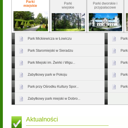
Parki
Parki
Parki dworskie i
miejskie
wiejskie
przypałacowe
Park Mickiewicza w Łowiczu
Park
Park Staromiejski w Sieradzu
Park
Park Miejski im. Żwirki i Wigu...
Park
Zabytkowy park w Pokoju
Park
Park przy Ośrodku Kultury Spor...
Park
Zabytkowy park miejski w Dobro...
Aktualności